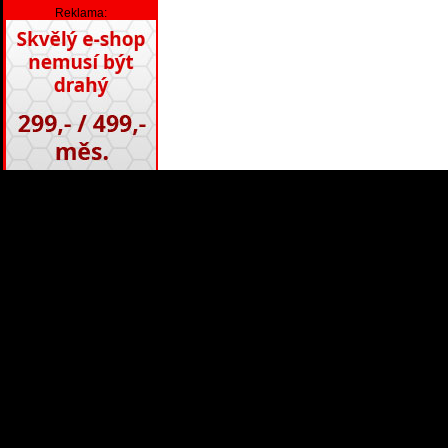
Reklama:
X